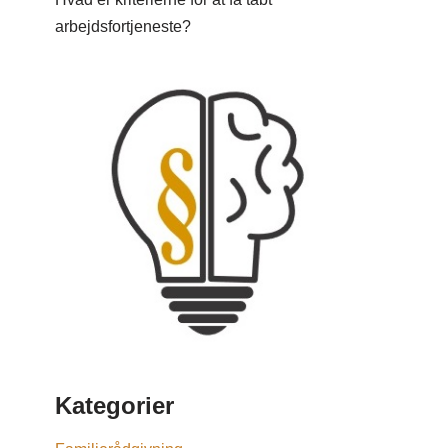
arbejdsfortjeneste?
Kategorier