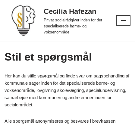
Cecilia Hafezan
Spring
Privat socialrådgiver inden for det
til
specialiserede børne- og
indhold
voksenområde
Stil et spørgsmål
Her kan du stille spørgsmål og finde svar om sagsbehandling af
kommunale sager inden for det specialiserede børne- og
voksenområde, lovgivning skolevægring, specialundervisning,
samarbejde med kommunen og andre emner inden for
socialområdet.
Alle spørgsmål anonymiseres og besvares i brevkassen.