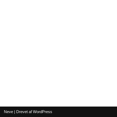
Neve
| Drevet af
WordPress