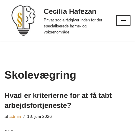
Cecilia Hafezan
Spring
Privat socialrådgiver inden for det
til
specialiserede børne- og
indhold
voksenområde
Skolevægring
Hvad er kriterierne for at få tabt
arbejdsfortjeneste?
af
admin
18. juni 2026
……